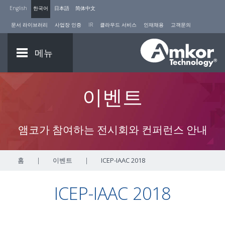
English
한국어
日本語
简体中文
문서 라이브러리
사업장 인증
IR
클라우드 서비스
인재채용
고객문의
메뉴
이벤트
앰코가 참여하는 전시회와 컨퍼런스 안내
홈
|
이벤트
|
ICEP-IAAC 2018
ICEP-IAAC 2018