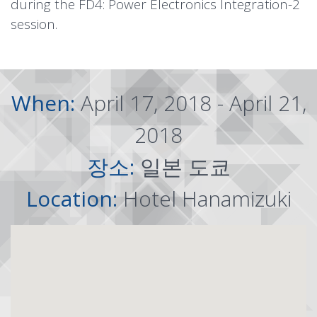
during the FD4: Power Electronics Integration-2
session.
When:
April 17, 2018 - April 21,
2018
장소:
일본 도쿄
Location:
Hotel Hanamizuki