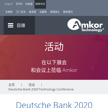
English
한국어
日本語
简体中文
文档库
工厂证书
投资者
云服务
招贤纳士
联系我们
目錄
活动
在以下展会
和会议上莅临 Amkor
主页
|
活动
|
Deutsche Bank 2020 Technology Conference
Deutsche Bank 2020