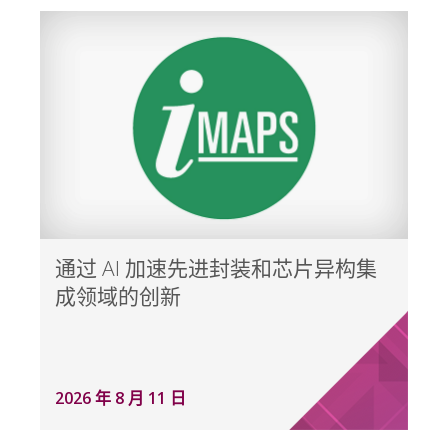
通过 AI 加速先进封装和芯片异构集
成领域的创新
2026 年 8 月 11 日