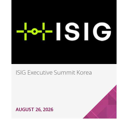
ISIG Executive Summit Korea
AUGUST 26, 2026