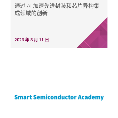
通过 AI 加速先进封装和芯片异构集
成领域的创新
2026 年 8 月 11 日