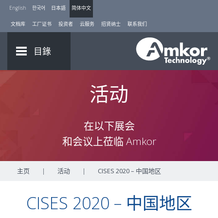
English
한국어
日本語
简体中文
文档库
工厂证书
投资者
云服务
招贤纳士
联系我们
目錄
活动
在以下展会
和会议上莅临 Amkor
主页
|
活动
|
CISES 2020 – 中国地区
CISES 2020 – 中国地区