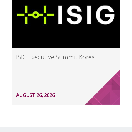
ISIG Executive Summit Korea
AUGUST 26, 2026