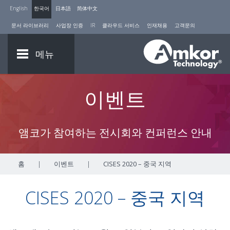
English
한국어
日本語
简体中文
문서 라이브러리
사업장 인증
IR
클라우드 서비스
인재채용
고객문의
메뉴
이벤트
앰코가 참여하는 전시회와 컨퍼런스 안내
홈
|
이벤트
|
CISES 2020 – 중국 지역
CISES 2020 – 중국 지역