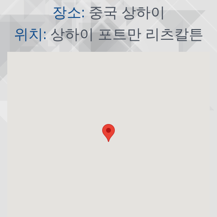
장소:
중국 상하이
위치:
상하이 포트만 리츠칼튼