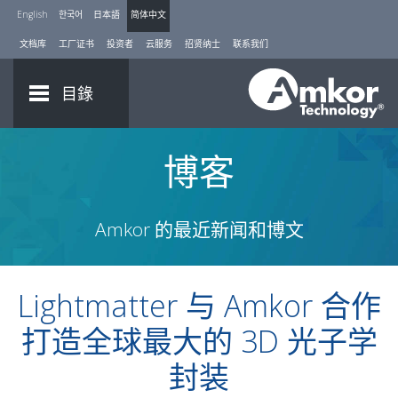
English
한국어
日本語
简体中文
文档库
工厂证书
投资者
云服务
招贤纳士
联系我们
目錄
博客
Amkor 的最近新闻和博文
Lightmatter 与 Amkor 合作
打造全球最大的 3D 光子学
封装