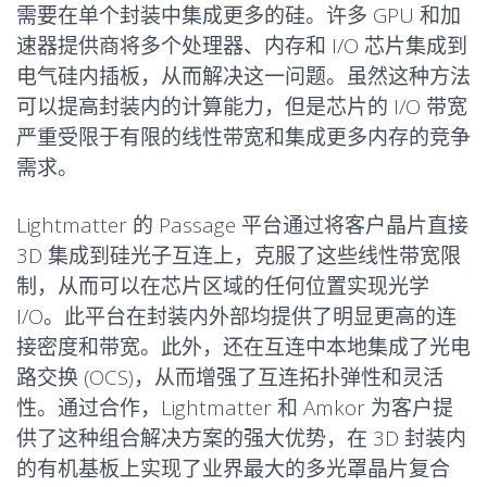
需要在单个封装中集成更多的硅。许多 GPU 和加
速器提供商将多个处理器、内存和 I/O 芯片集成到
电气硅内插板，从而解决这一问题。虽然这种方法
可以提高封装内的计算能力，但是芯片的 I/O 带宽
严重受限于有限的线性带宽和集成更多内存的竞争
需求。
Lightmatter 的 Passage 平台通过将客户晶片直接
3D 集成到硅光子互连上，克服了这些线性带宽限
制，从而可以在芯片区域的任何位置实现光学
I/O。此平台在封装内外部均提供了明显更高的连
接密度和带宽。此外，还在互连中本地集成了光电
路交换 (OCS)，从而增强了互连拓扑弹性和灵活
性。通过合作，Lightmatter 和 Amkor 为客户提
供了这种组合解决方案的强大优势，在 3D 封装内
的有机基板上实现了业界最大的多光罩晶片复合