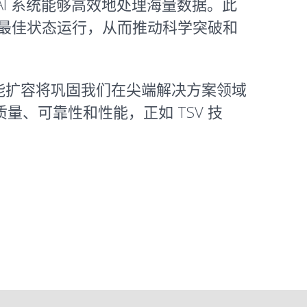
使 AI 系统能够高效地处理海量数据。此
群以最佳状态运行，从而推动科学突破和
们的产能扩容将巩固我们在尖端解决方案领域
质量、可靠性和性能，正如 TSV 技