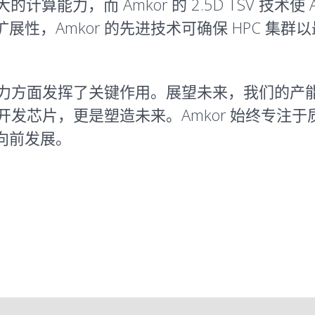
计算能力，而 Amkor 的 2.5D TSV 技术
性，Amkor 的先进技术可确保 HPC 集
在推进 AI 能力方面发挥了关键作用。展望未来，我
开发芯片，更是塑造未来。Amkor 始终专注于
向前发展。