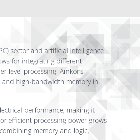
 sector and artificial intelligence
s for integrating different
er-level processing. Amkor’s
ps and high-bandwidth memory in
ctrical performance, making it
 for efficient processing power grows
y combining memory and logic,