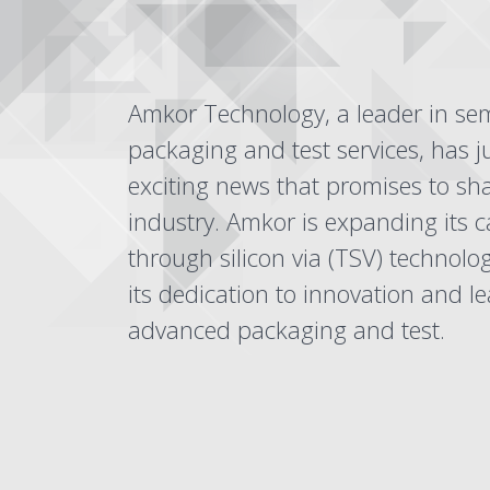
Amkor Technology, a leader in se
packaging and test services, has 
exciting news that promises to sh
industry. Amkor is expanding its c
through silicon via (TSV) technolo
its dedication to innovation and l
advanced packaging and test.