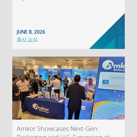
JUNE 8, 2026
회사 소식
Amkor Showcases Next-Gen