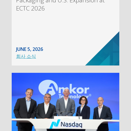
Packaging and U.S. Expansion at
ECTC 2026
JUNE 5, 2026
회사 소식