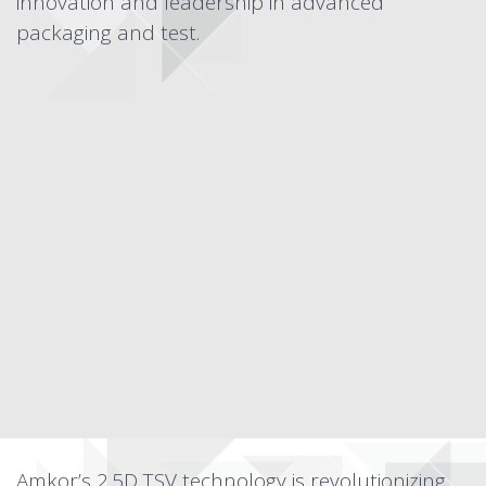
innovation and leadership in advanced
packaging and test.
Amkor’s 2.5D TSV technology is revolutionizing