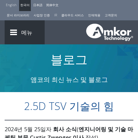
English
한국어
日本語
简体中文
문서 라이브러리
사업장 인증
IR
클라우드 서비스
인재채용
고객문의
메뉴
블로그
앰코의 최신 뉴스 및 블로그
2.5D TSV 기술의 힘
2024년 5월 25일자
회사 소식
(
엔지니어링 및 기술 마
케팅 부문 Curtis Zwenger 이사
작성)