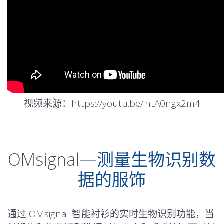
视频来源：https://youtu.be/intA0ngx2m4
OMsignal
—测量生物识别数
据的服饰
通过 OMsignal 智能衬衫的实时生物识别功能，当