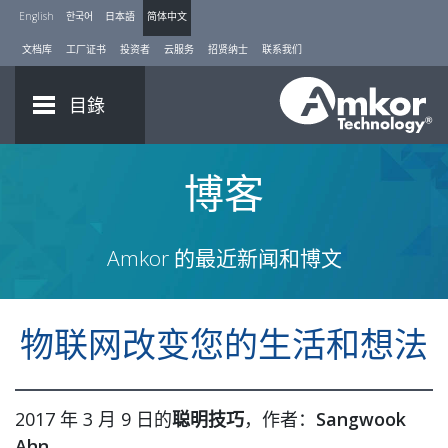
English
한국어
日本語
简体中文
文档库
工厂证书
投资者
云服务
招贤纳士
联系我们
目錄
博客
Amkor 的最近新闻和博文
物联网改变您的生活和想法
2017 年 3 月 9 日的
聪明技巧
，作者：
Sangwook
Ahn