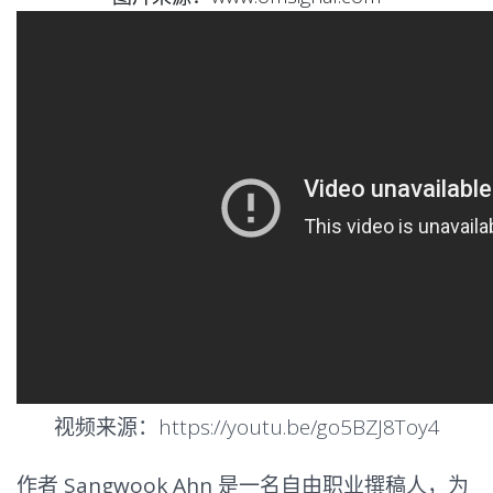
视频来源：https://youtu.be/go5BZJ8Toy4
作者 Sangwook Ahn
是一名自由职业撰稿人，为