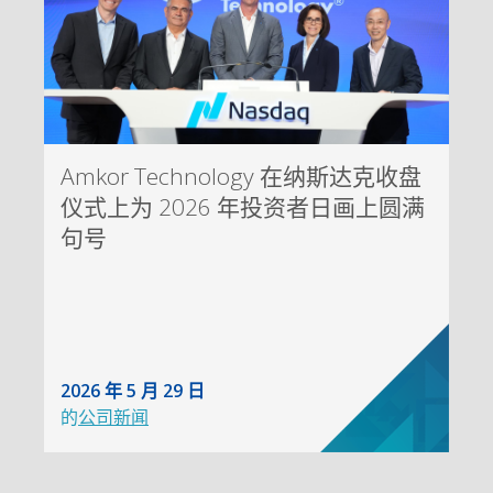
Amkor Technology 在纳斯达克收盘
仪式上为 2026 年投资者日画上圆满
句号
2026 年 5 月 29 日
的
公司新闻