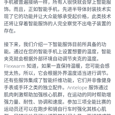
手机被普遍接纳一样，所有人很快就会穿上智能服
饰。而且，正如智能手机，先进半导体封装技术实
现了它的功能并让大众能够承受起价格，此类技术
还将让穿着智能服饰的人完全察觉不出电子装置的
存在。
接下来，我们介绍一下智能服饰目前所具备的功
能。通过在您的智能手机上设置想要的温度，智能
夹克就会根据外部环境自动调节夹克的温度。
Flexwarm 知道，如果一直保持温暖，您可能会感
觉太热，所以，它会根据外界温度适当进行调节。
还有些服饰集成了智能纤维功能，它们并非像健身
手表或手环之类的独立配件。Antelope 服饰通过
肌肉刺激帮助加强核心肌群，在运动的同时帮助增
强力量、耐性、协调和速度。参加三项全能比赛的
运动员还可以在跑步和骑自行车时强化其核心肌