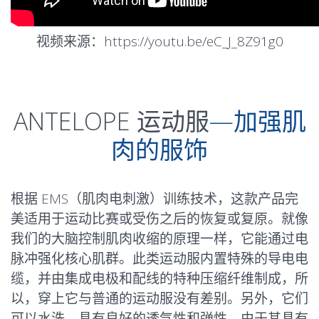
视频来源：https://youtu.be/eC_J_8Z91g0
ANTELOPE 运动服
—加强肌
肉的服饰
根据 EMS（肌肉电刺激）训练技术，这款产品完
美适用于运动比赛或受伤之后的恢复或复原。就像
我们的大脑控制肌肉收缩的原理一样，它能通过电
脉冲强化核心肌群。此类运动服内置特殊的导电电
缆，并由集成电极和配线的特种压缩纤维制成，所
以，穿上它与普通的运动服没有差别。另外，它们
可以水洗，具有良好的透气性和弹性。由于其具有