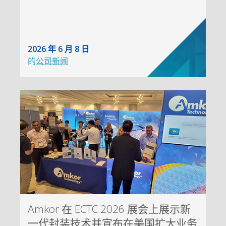
2026 年 6 月 8 日
的
公司新闻
Amkor 在 ECTC 2026 展会上展示新
一代封装技术并宣布在美国扩大业务