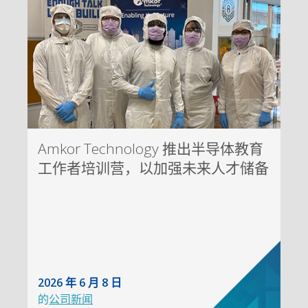
Amkor Technology 推出半导体教育
工作者培训营，以加强未来人才储备
2026 年 6 月 8 日
的
公司新闻