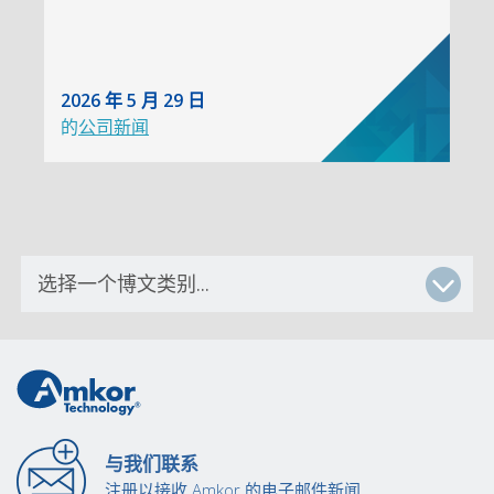
2026 年 5 月 29 日
的
公司新闻
与我们联系
注册以接收 Amkor 的电子邮件新闻