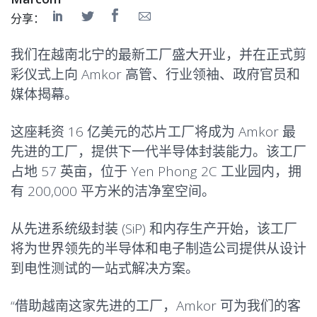
分享：
我们在越南北宁的最新工厂盛大开业，并在正式剪
彩仪式上向 Amkor 高管、行业领袖、政府官员和
媒体揭幕。
这座耗资 16 亿美元的芯片工厂将成为 Amkor 最
先进的工厂，提供下一代半导体封装能力。该工厂
占地 57 英亩，位于 Yen Phong 2C 工业园内，拥
有 200,000 平方米的洁净室空间。
从先进系统级封装 (
SiP
) 和
内存
生产开始，该工厂
将为世界领先的半导体和电子制造公司提供从设计
到电性测试的一站式解决方案。
“借助越南这家先进的工厂，Amkor 可为我们的客