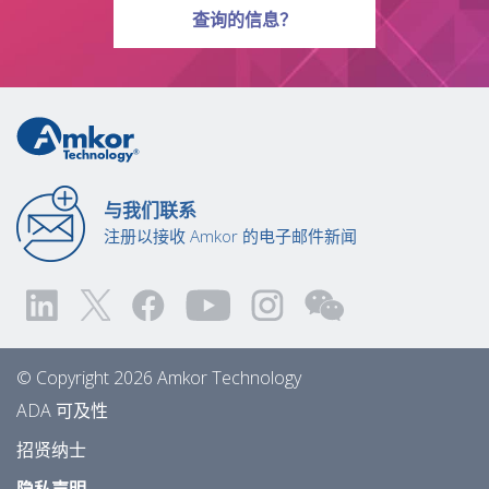
有关问题
查询
的信息？
与我们联系
注册以接收 Amkor 的电子邮件新闻
© Copyright 2026 Amkor Technology
ADA 可及性
招贤纳士