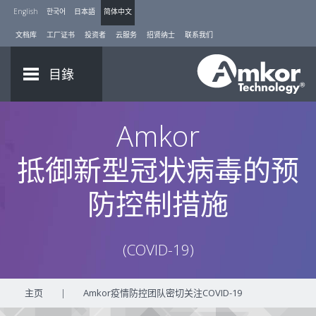
English
한국어
日本語
简体中文
文档库
工厂证书
投资者
云服务
招贤纳士
联系我们
目錄
Amkor
抵御新型冠状病毒的预
防控制措施
(COVID-19)
主页
|
Amkor疫情防控团队密切关注COVID-19