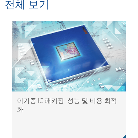
전체
보기
이기종 IC 패키징: 성능 및 비용 최적
화