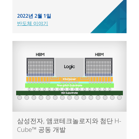
2022년 2월 1일
반도체 이야기
삼성전자, 앰코테크놀로지와 첨단 H-
Cube™ 공동 개발