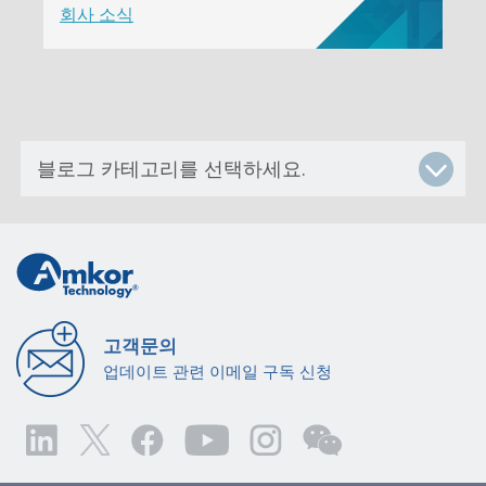
회사 소식
고객문의
업데이트 관련 이메일 구독 신청