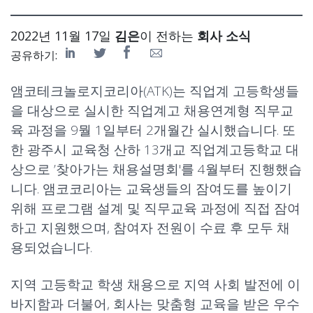
2022년 11월 17일
김은
이 전하는
회사 소식
공유하기:
앰코테크놀로지코리아(ATK)는 직업계 고등학생들
을 대상으로 실시한 직업계고 채용연계형 직무교
육 과정을 9뭘 1일부터 2개월간 실시했습니다. 또
한
광주시 교육청
산하 13개교 직업계고등학교 대
상으로 ’찾아가는 채용설명회'를 4월부터 진행했습
니다. 앰코코리아는 교육생들의 잠여도를 높이기
위해 프로그램 설계 및 직무교육 과정에 직접 잠여
하고 지원했으며, 참여자 전원이 수료 후 모두 채
용되었습니다.
지역 고등학교 학생 채용으로 지역 사회 발전에 이
바지함과 더불어, 회사는 맞춤형 교육을 받은 우수