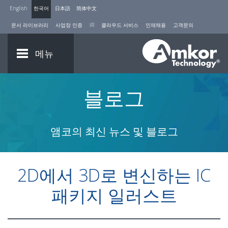
English
한국어
日本語
简体中文
문서 라이브러리
사업장 인증
IR
클라우드 서비스
인재채용
고객문의
메뉴
블로그
앰코의 최신 뉴스 및 블로그
2D에서 3D로 변신하는 IC
패키지 일러스트