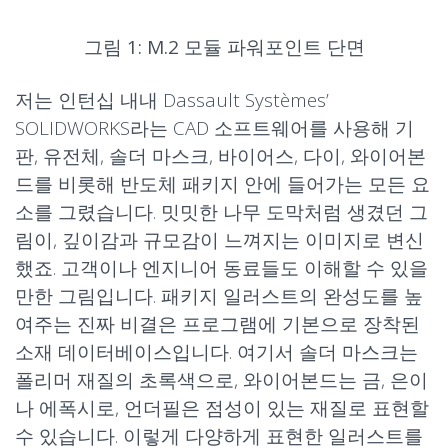
그림 1:
M.2 모듈
파워포인트 단면
저는 인턴십 내내 Dassault Systèmes’
SOLIDWORKS라는 CAD 소프트웨어를 사용해 기
판, 유전체, 솔더 마스크, 바이어스, 다이, 와이어본
드를 비롯해 반도체 패키지 안에 들어가는 모든 요
소를 그렸습니다. 밋밋한 나무 도막처럼 생겼던 그
림이, 깊이감과 규모감이 느껴지는 이미지로 변신
했죠. 고객이나 엔지니어 동료들도 이해할 수 있을
만한 그림입니다. 패키지 일러스트의 완성도를 높
여주는 진짜 비결은 프로그램에 기본으로 장착된
소재 데이터베이스입니다. 여기서 솔더 마스크는
폴리머 재질의 초록색으로, 와이어본드는 금, 은이
나 에폭시로, 언더필은 점성이 있는 재질로 표현할
수 있습니다. 이렇게 다양하게 표현한 일러스트를