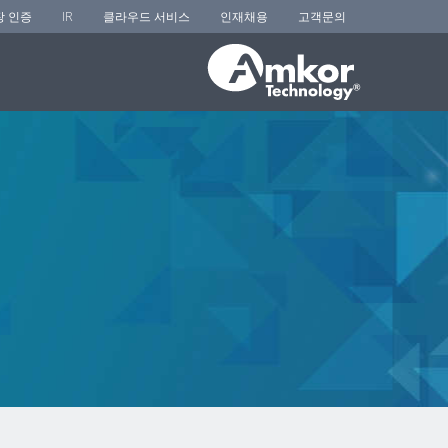
장 인증
IR
클라우드 서비스
인재채용
고객문의