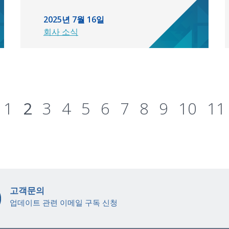
2025년 7월 16일
회사 소식
1
2
3
4
5
6
7
8
9
10
11
고객문의
업데이트 관련 이메일 구독 신청