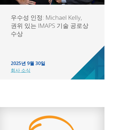
우수성 인정: Michael Kelly,
권위 있는 IMAPS 기술 공로상
수상
2025년 9월 30일
회사 소식