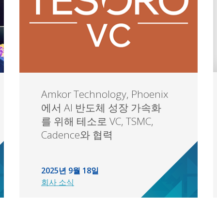
Amkor Technology, Phoenix
에서 AI 반도체 성장 가속화
를 위해 테소로 VC, TSMC,
Cadence와 협력
2025년 9월 18일
회사 소식