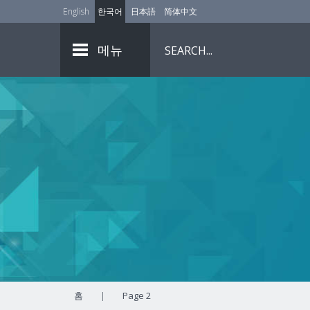
English
한국어
日本語
简体中文
메뉴
홈
|
Page 2