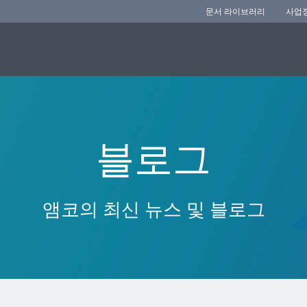
문서 라이브러리
사업
블로그
앰코의 최신 뉴스 및 블로그