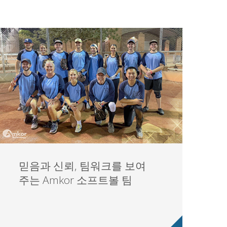
믿음과 신뢰, 팀워크를 보여
주는 Amkor 소프트볼 팀