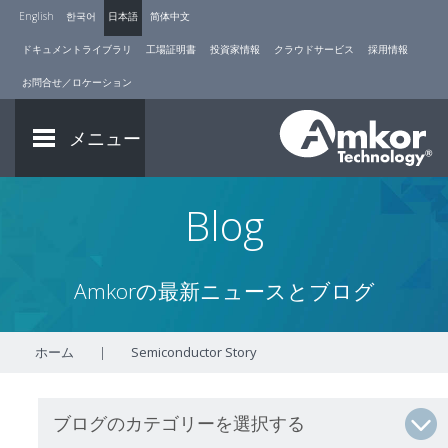
English
한국어
日本語
简体中文
ドキュメントライブラリ
工場証明書
投資家情報
クラウドサービス
採用情報
お問合せ／ロケーション
メニュー
Blog
Amkorの最新ニュースとブログ
ホーム
|
Semiconductor Story