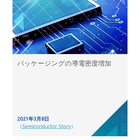
Back
パッケージングの導電密度増加
2021年3月8日
（
Semiconductor Story
）