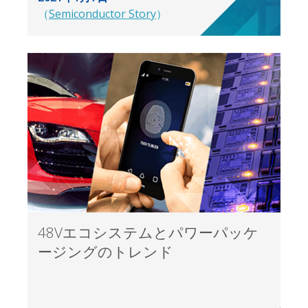
（
Semiconductor Story
）
48Vエコシステムとパワーパッケ
ージングのトレンド