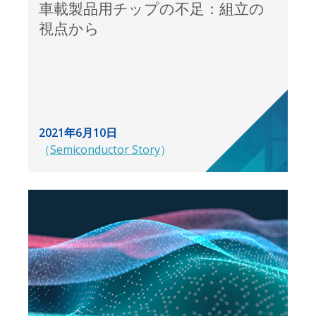
車載製品用チップの不足：組立の
視点から
2021年6月10日
（
Semiconductor Story
）