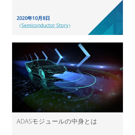
2020年10月8日
（
Semiconductor Story
）
ADASモジュールの中身とは