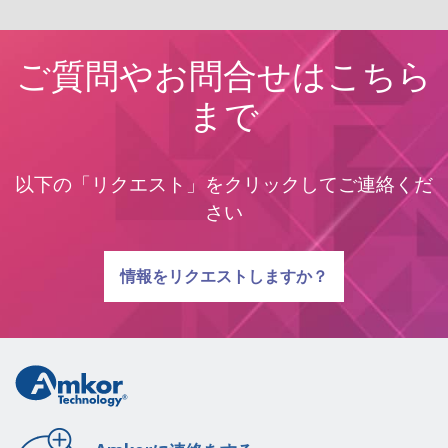
ご質問やお問合せはこちら
まで
以下の「リクエスト」をクリックしてご連絡くだ
さい
質問に関する
情報をリクエストしますか？