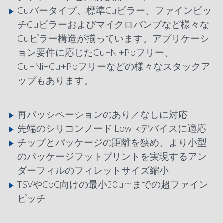
Cuバータイプ、標準Cuピラー、ファインピッ
チCuピラーおよびマイクロバンプなど様々な
Cuピラー構造が揃っています。アプリケーシ
ョン要件に応じたCu+Ni+Pbフリー、
Cu+Ni+Cu+Pbフリーなどの様々なスタックア
ップもあります。
再パッシベーションのあり／なしに対応
先端のシリコンノード Low-kデバイスに適応
チップとパッケージの距離を狭め、より小型
のパッケージフットプリントを実現するアン
ダーフィルのフィレットサイズ縮小
TSVやCoC向けの最小30μmまでの超ファイン
ピッチ