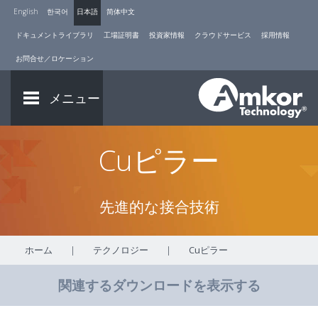
English
한국어
日本語
简体中文
ドキュメントライブラリ
工場証明書
投資家情報
クラウドサービス
採用情報
お問合せ／ロケーション
メニュー
Cuピラー
先進的な接合技術
ホーム
|
テクノロジー
|
Cuピラー
関連するダウンロードを表示する