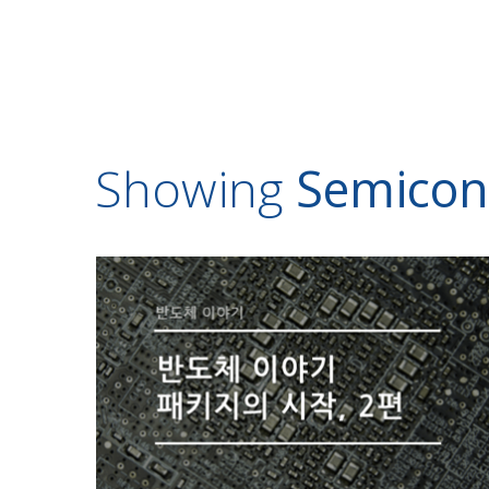
Showing
Semicon