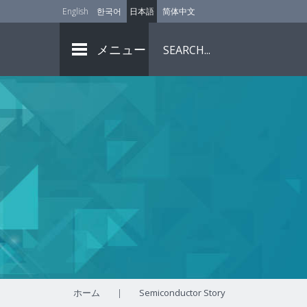
English
한국어
日本語
简体中文
メニュー
ホーム
|
Semiconductor Story