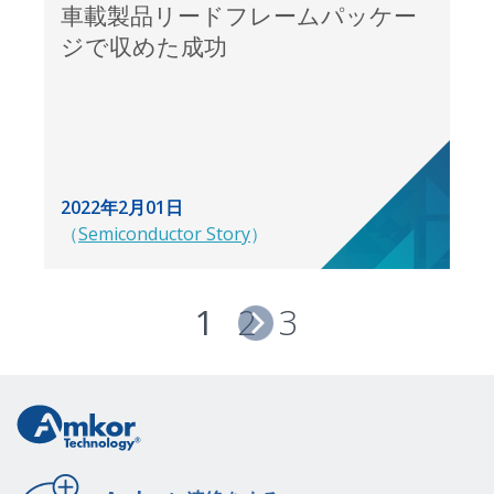
車載製品リードフレームパッケー
ジで収めた成功
2022年2月01日
（
Semiconductor Story
）
1
2
3