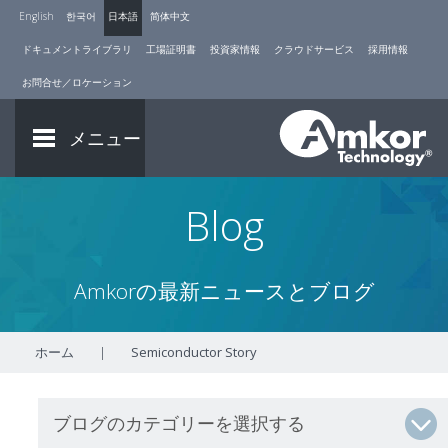
English
한국어
日本語
简体中文
ドキュメントライブラリ
工場証明書
投資家情報
クラウドサービス
採用情報
お問合せ／ロケーション
メニュー
Blog
Amkorの最新ニュースとブログ
ホーム
|
Semiconductor Story