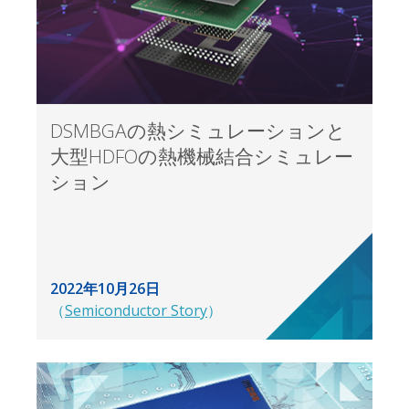
DSMBGAの熱シミュレーションと
大型HDFOの熱機械結合シミュレー
ション
2022年10月26日
（
Semiconductor Story
）