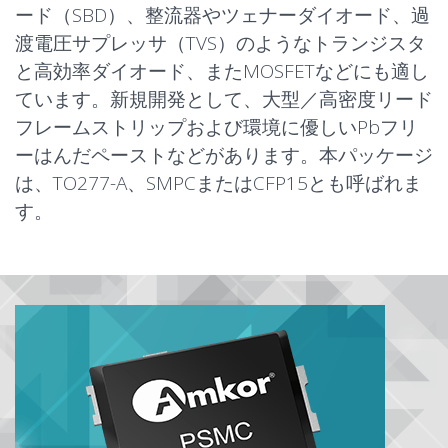
ード（SBD）、整流器やツェナーダイオード、過
渡電圧サプレッサ（TVS）のようなトランジスタ
と高効率ダイオード、またMOSFETなどにも適し
ています。新規開発として、大型／高密度リード
フレームストリップおよび環境に優しいPbフリ
ーはんだペーストなどがあります。本パッケージ
は、TO277-A、SMPCまたはCFP15とも呼ばれま
す。