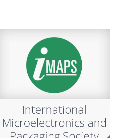
International
Microelectronics and
Packaging Society