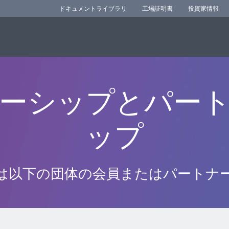
ドキュメントライブラリ
工場証明書
投資家情報
ーシップとパー
ップ
orは以下の団体の会員またはパートナ