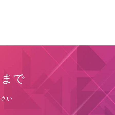
らまで
ださい