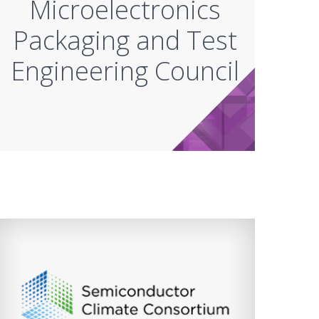
Microelectronics
Packaging and Test
Engineering Council