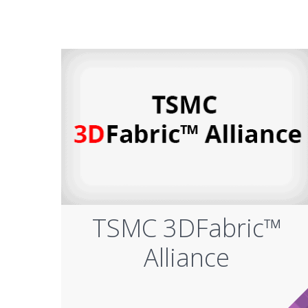
TSMC 3DFabric™
Alliance