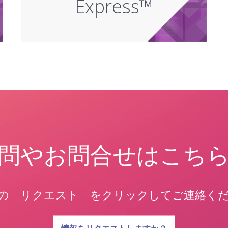
Express™
問やお問合せはこち
の「リクエスト」をクリックしてご連絡く
質問に関する