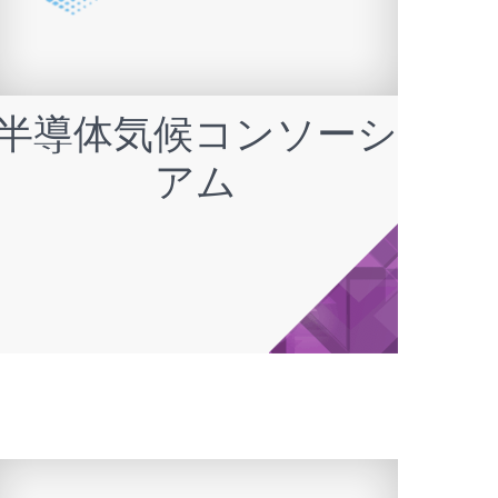
半導体気候コンソーシ
アム