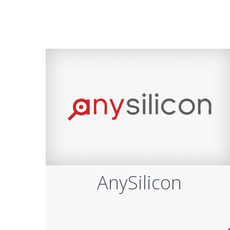
AnySilicon