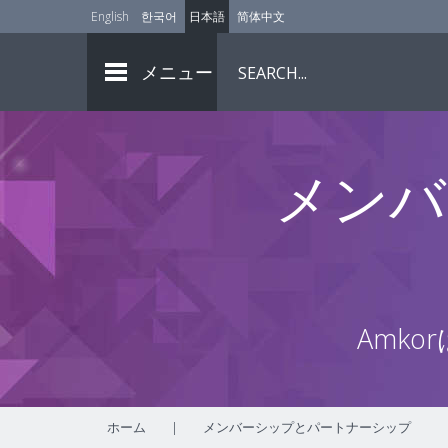
English
한국어
日本語
简体中文
メニュー
メンバ
Amk
ホーム
|
メンバーシップとパートナーシップ