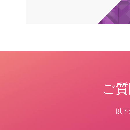
ご質
以下