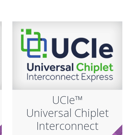
UCIe™
Universal Chiplet
Interconnect