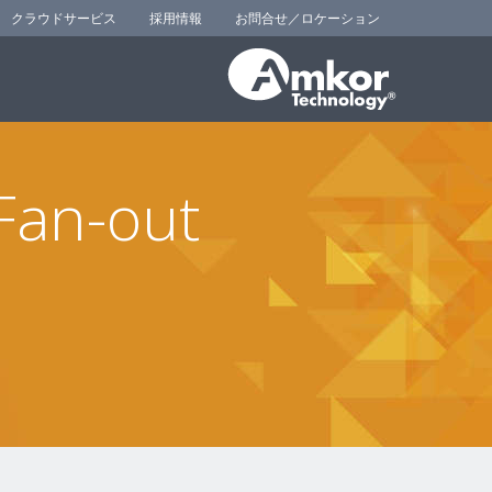
クラウドサービス
採用情報
お問合せ／ロケーション
 Fan-out