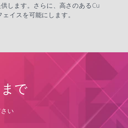
供します。さらに、高さのあるCu
フェイスを可能にします。
らまで
ださい