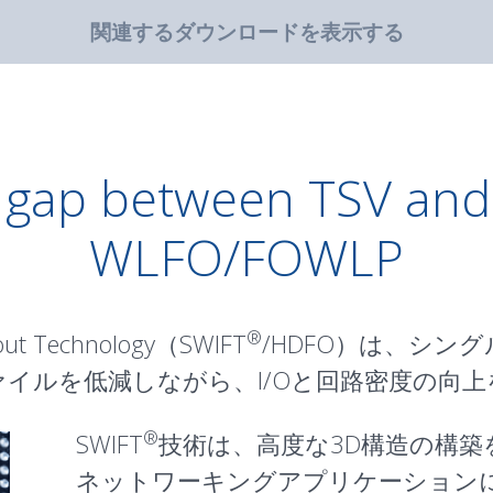
関連するダウンロードを表示する
 gap between TSV and 
WLFO/FOWLP
®
-out Technology（SWIFT
/HDFO）は、シ
イルを低減しながら、I/Oと回路密度の向上
®
SWIFT
技術は、高度な3D構造の構
ネットワーキングアプリケーションに