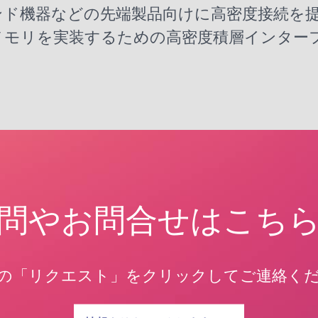
ド機器などの先端製品向けに高密度接続を提
メモリを実装するための高密度積層インター
問やお問合せはこち
の「リクエスト」をクリックしてご連絡く