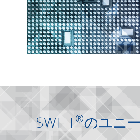
®
SWIFT
のユニ