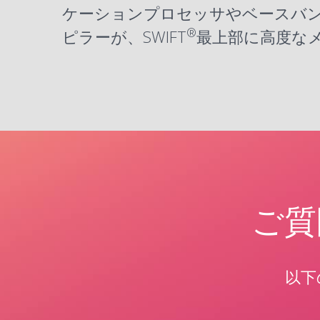
ケーションプロセッサやベースバン
®
ピラーが、SWIFT
最上部に高度な
ご質
以下