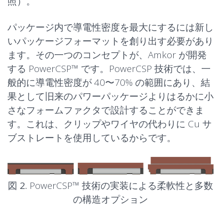
照）。
パッケージ内で導電性密度を最大にするには新し
いパッケージフォーマットを創り出す必要があり
ます。その一つのコンセプトが、Amkor が開発
する PowerCSP™ です。PowerCSP 技術では、一
般的に導電性密度が 40〜70% の範囲にあり、結
果として旧来のパワーパッケージよりはるかに小
さなフォームファクタで設計することができま
す。これは、クリップやワイヤの代わりに Cu サ
ブストレートを使用しているからです。
図 2.
PowerCSP™ 技術の実装による柔軟性と多数
の構造オプション