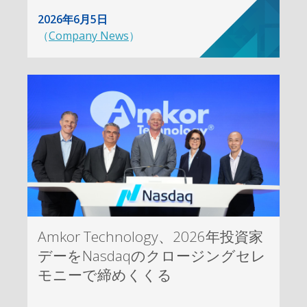
2026年6月5日
（
Company News
）
Amkor Technology、2026年投資家
デーをNasdaqのクロージングセレ
モニーで締めくくる