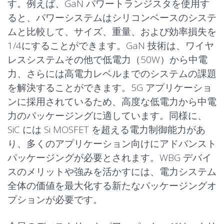
す。例えば、GaN パワートランジスタを使用す
ると、パワーシステムはシリコンベースのシステ
ムと比較して、サイズ、重量、および効率損失を
1/4にすることができます。GaN 技術は、ワイヤ
レスシステムその他で低電力（50W）から中電
力、さらには高電力レベルまでのシステムの課題
を解決することができます。5G アプリケーショ
ンに採用されているため、高度な低電力から中電
力のパッケージングに適しています。同様に、
SiC には Si MOSFET を超える電力制御能力があ
り、多くのアプリケーション向けにアドバンスト
パッケージングが必要とされます。WBG デバイ
スのメリットや強みを活かすには、電力システム
全体の価値を最大化する新たなパッケージングオ
プションが必要です。