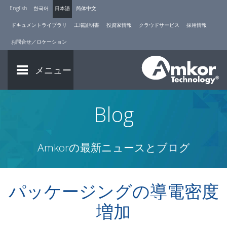
English
한국어
日本語
简体中文
ドキュメントライブラリ
工場証明書
投資家情報
クラウドサービス
採用情報
お問合せ／ロケーション
メニュー
Blog
Amkorの最新ニュースとブログ
パッケージングの導電密度
増加