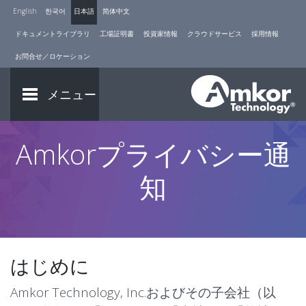
English
한국어
日本語
简体中文
ドキュメントライブラリ
工場証明書
投資家情報
クラウドサービス
採用情報
お問合せ／ロケーション
メニュー
Amkorプライバシー通
知
はじめに
Amkor Technology, Inc.およびその子会社（以