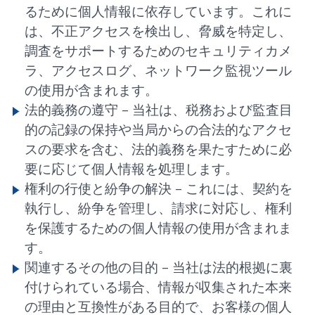
るために個人情報に依存しています。これに
は、不正アクセスを検出し、脅威を特定し、
調査をサポートするためのセキュリティカメ
ラ、アクセスログ、ネットワーク監視ツール
の使用が含まれます。
法的義務の遵守 –
当社は、税務および監査目
的の記録の保持や当局からの合法的なアクセ
スの要求を含む、法的義務を果たすために必
要に応じて個人情報を処理します。
権利の行使と紛争の解決 –
これには、契約を
執行し、紛争を管理し、請求に対応し、権利
を保護するための個人情報の使用が含まれま
す。
関連するその他の目的 –
当社は法的根拠に裏
付けられている場合、情報が収集された本来
の理由と互換性がある目的で、お客様の個人