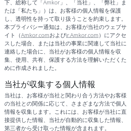
下、総称して「Amkor」、「当社」、「弊社」ま
たは「私たち」）は、お客様の個人情報を保護
し、透明性を持って取り扱うことを約束します。
本プライバシー通知は、お客様が当社のウェブサ
イト（
Amkor.com
および
ir.Amkor.com
）にアクセ
スした場合、または当社の事業に関連して当社に
連絡した場合に、当社がお客様の個人情報を収
集、使用、共有、保護する方法を理解いただくた
めに作成されました。
当社が収集する個人情報
当社は、お客様が当社と関わり合う方法やお客様
の当社との関係に応じて、さまざまな方法で個人
情報を収集します。これには、お客様が当社に直
接提供した情報、当社が自動的に収集した情報、
第三者から受け取った情報が含まれます。