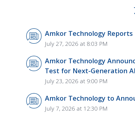
Amkor Technology Reports F
July 27, 2026 at 8:03 PM
Amkor Technology Announce
Test for Next-Generation AI
July 23, 2026 at 9:00 PM
Amkor Technology to Announ
July 7, 2026 at 12:30 PM