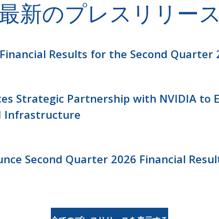
最新のプレスリリー
inancial Results for the Second Quarter
s Strategic Partnership with NVIDIA to
 Infrastructure
ce Second Quarter 2026 Financial Results