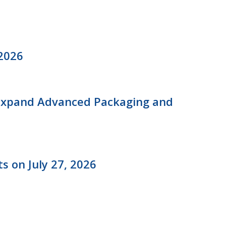
ス
 2026
 Expand Advanced Packaging and
 on July 27, 2026