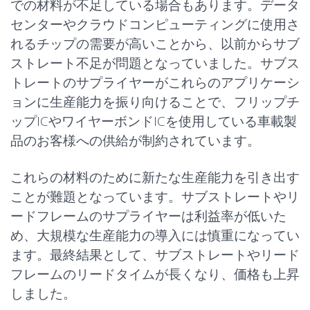
での材料が不足している場合もあります。データ
センターやクラウドコンピューティングに使用さ
れるチップの需要が高いことから、以前からサブ
ストレート不足が問題となっていました。サブス
トレートのサプライヤーがこれらのアプリケーシ
ョンに生産能力を振り向けることで、
フリップチ
ップIC
やワイヤーボンドICを使用している
車載製
品の
お客様への供給が制約されています。
これらの材料のために新たな生産能力を引き出す
ことが難題となっています。サブストレートやリ
ードフレームのサプライヤーは利益率が低いた
め、大規模な生産能力の導入には慎重になってい
ます。最終結果として、サブストレートやリード
フレームのリードタイムが長くなり、価格も上昇
しました。