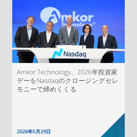
Amkor Technology、2026年投資家
デーをNasdaqのクロージングセレ
モニーで締めくくる
2026年5月29日