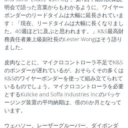
明会で語った言葉からもわかるように、ワイヤー
ボンダーのリードタイムは大幅に延長されていま
す：「現在、リードタイムは大幅に長くなりまし
た。40週ほどに及ぶと思われます。」K&S最高財
務責任者兼上級副社長のLester Wongはそう語り
ました。
皮肉なことに、マイクロコントローラ不足でK&S
のボンダーが遅れているが、おそらくその多くは
K&Sのワイヤーボンダーを使って組み立てられて
いるものでしょう。マイクロコントローラを必要
とするKulicke and Soffa Industries Inc.のパッケ
ージング装置の平均納期は、倍の6か月となって
います。
ウェハソー、レーザーグルーバー、ダイボンダ