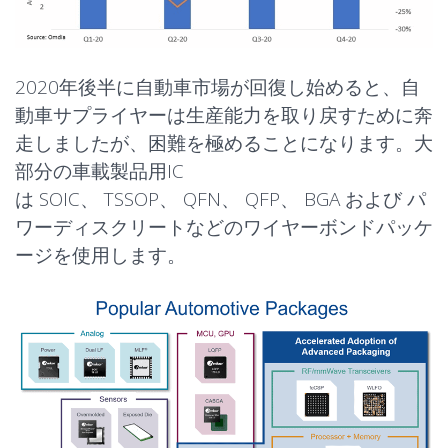
2020年後半に自動車市場が回復し始めると、自
動車サプライヤーは生産能力を取り戻すために奔
走しましたが、困難を極めることになります。大
部分の車載製品用IC
は
SOIC
、
TSSOP
、
QFN
、
QFP
、
BGA
および
パ
ワーディスクリート
などのワイヤーボンドパッケ
ージを使用します。