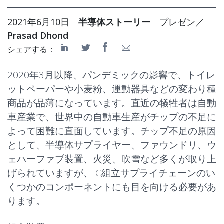
2021年6月10日
半導体ストーリー
プレゼン／
Prasad Dhond
シェアする：
2020年3月以降、パンデミックの影響で、トイレ
ットペーパーや小麦粉、運動器具などの変わり種
商品が品薄になっています。直近の犠牲者は自動
車産業で、世界中の自動車生産がチップの不足に
よって困難に直面しています。チップ不足の原因
として、半導体サプライヤー、ファウンドリ、ウ
ェハーファブ装置、火災、吹雪など多くが取り上
げられていますが、IC組立サプライチェーンのい
くつかのコンポーネントにも目を向ける必要があ
ります。