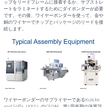
ップを
リードフレーム
に接着するか、サブストレ
ートを
ラミネート
するためにダイボンダーが必要
です。その後、ワイヤーボンダーを使って、金や
銅のワイヤーでチップとパッケージのリードを接
続します。
ワイヤーボンダーのサプライヤーであるKulicke
and Soffa（K&S）のCFOが、第1四半期の決算説