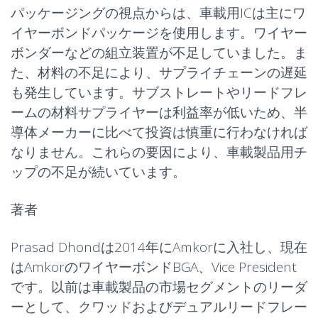
パッケージングの視点からは、車載用ICは主にワ
イヤーボンドパッケージを使用します。ワイヤー
ボンダーなどの組立装置が不足していました。ま
た、材料の不足により、サプライチェーンの遅延
も発生しています。サブストレートやリードフレ
ームの材料サプライヤーは利益率が低いため、半
導体メーカーに比べて投資は慎重に行わなければ
なりません。これらの要因により、車載製品用チ
ップの不足が続いています。
著者
Prasad Dhondは2014年にAmkorに入社し、現在
はAmkorのワイヤーボンドBGA、Vice President
です。以前は車載製品の市場セグメントのリーダ
ーとして、クワッドおよびデュアルリードフレー