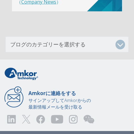
（
Company News
）
Amkorに連絡をする
サインアップしてAmkorからの
最新情報メールを受け取る