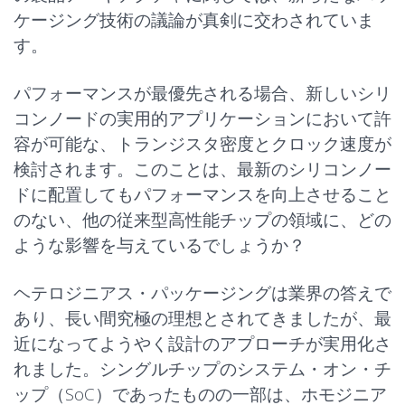
ケージング技術の議論が真剣に交わされていま
す。
パフォーマンスが最優先される場合、新しいシリ
コンノードの実用的アプリケーションにおいて許
容が可能な、トランジスタ密度とクロック速度が
検討されます。このことは、最新のシリコンノー
ドに配置してもパフォーマンスを向上させること
のない、他の従来型高性能チップの領域に、どの
ような影響を与えているでしょうか？
ヘテロジニアス・パッケージングは業界の答えで
あり、長い間究極の理想とされてきましたが、最
近になってようやく
設計
のアプローチが実用化さ
れました。シングルチップのシステム・オン・チ
ップ（SoC）であったものの一部は、ホモジニア