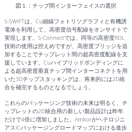
図１：チップ間インターフェイスの選択
S-SWIFTは、Cu細線フォトリソグラフィと有機誘
電体を利用して、高密度信号配線をオンサイトで
実現します。S-Connectでは、同等の高密度RDL
技術の使用は控えめですが、高密度ブリッジを追
加することでチップレット間の超高密度配線を支
援しています。Cuハイブリッドボンディングに
よる超高密度垂直チップ間インターコネクトを用
いた
3Dチップスタッキング
は、将来的には2D統
合を補完するものとなるでしょう。
これらのパッケージング技術の未来は明るく、チ
ップレットの2D統合用の新しい製品設計は昨年
だけで4倍に増加しました。Amkorがヘテロジニ
アスICパッケージングロードマップにおける進歩