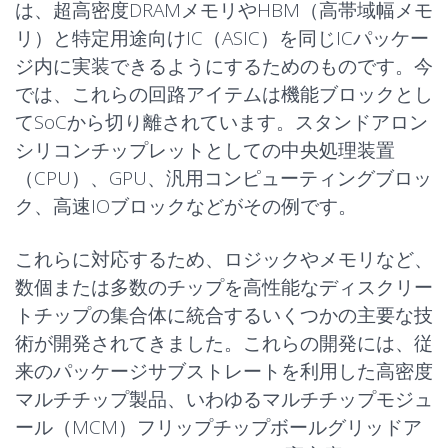
は、超高密度DRAMメモリやHBM（高帯域幅メモ
リ）と特定用途向けIC（ASIC）を同じICパッケー
ジ内に実装できるようにするためのものです。今
では、これらの回路アイテムは機能ブロックとし
てSoCから切り離されています。スタンドアロン
シリコンチップレットとしての中央処理装置
（CPU）、GPU、汎用コンピューティングブロッ
ク、高速IOブロックなどがその例です。
これらに対応するため、ロジックや
メモリ
など、
数個または多数のチップを高性能なディスクリー
トチップの集合体に統合するいくつかの主要な技
術が開発されてきました。これらの開発には、従
来のパッケージサブストレートを利用した高密度
マルチチップ製品、いわゆるマルチチップモジュ
ール（MCM）フリップチップボールグリッドア