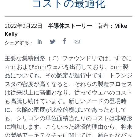
コストの最適化
2022年9月22日
半導体ストーリー
著者：
Mike
Kelly
シェアする：
主要な集積回路（IC）ファウンドリでは、すでに
7nmおよび5nmウェハを出荷しており、3nm製
品についても、その認定が進行中です。トランジ
スタの密度が高くなると、それらの製造プロセス
は従来以上に高価となり、従ってウェハのコスト
も高騰し続けています。新しいノードの登場時
に、欠陥の密度が比較的横ばいであったとして
も、シリコンの単位面積当たりのコストは非線形
に増加します。こういった経済的理由から、将来
の製品アーキテクチャに関しては、新らたなパッ