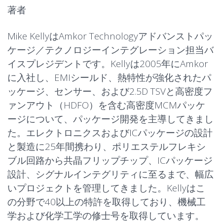
著者
Mike KellyはAmkor Technologyアドバンストパッ
ケージ／テクノロジーインテグレーション担当バ
イスプレジデントです。Kellyは2005年にAmkor
に入社し、EMIシールド、熱特性が強化されたパ
ッケージ、センサー、および2.5D TSVと高密度フ
ァンアウト（HDFO）を含む高密度MCMパッケ
ージについて、パッケージ開発を主導してきまし
た。エレクトロニクスおよびICパッケージの設計
と製造に25年間携わり、ポリエステルフレキシ
ブル回路から共晶フリップチップ、ICパッケージ
設計、シグナルインテグリティに至るまで、幅広
いプロジェクトを管理してきました。Kellyはこ
の分野で40以上の特許を取得しており、機械工
学および化学工学の修士号を取得しています。