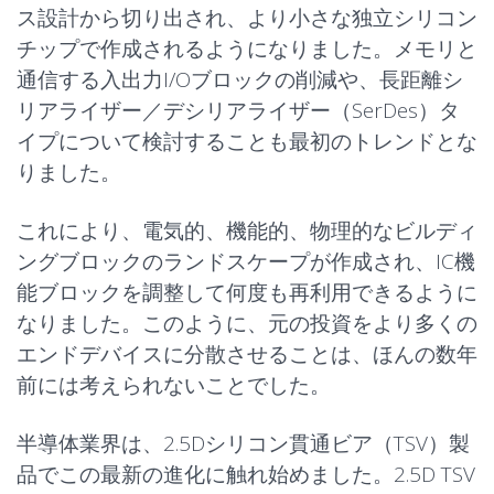
ス設計から切り出され、より小さな独立シリコン
チップで作成されるようになりました。メモリと
通信する入出力I/Oブロックの削減や、長距離シ
リアライザー／デシリアライザー（SerDes）タ
イプについて検討することも最初のトレンドとな
りました。
これにより、電気的、機能的、物理的なビルディ
ングブロックのランドスケープが作成され、IC機
能ブロックを調整して何度も再利用できるように
なりました。このように、元の投資をより多くの
エンドデバイスに分散させることは、ほんの数年
前には考えられないことでした。
半導体業界は、2.5Dシリコン貫通ビア（
TSV
）製
品でこの最新の進化に触れ始めました。2.5D TSV