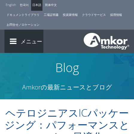
English
한국어
日本語
简体中文
ドキュメントライブラリ
工場証明書
投資家情報
クラウドサービス
採用情報
お問合せ／ロケーション
メニュー
Blog
Amkorの最新ニュースとブログ
ヘテロジニアスICパッケー
ジング：パフォーマンスと