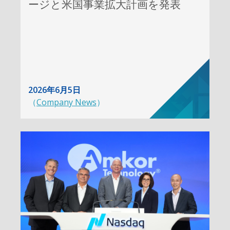
ージと米国事業拡大計画を発表
2026年6月5日
（
Company News
）