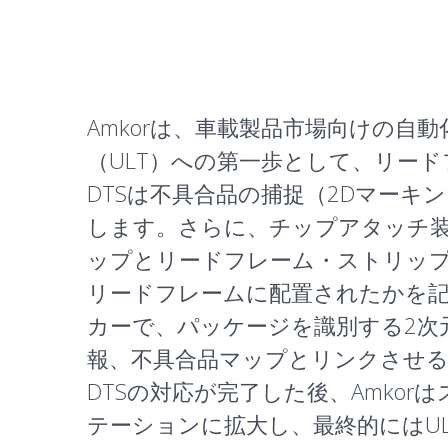
Amkorは、車載製品市場向けの
（
ULT
）への第一歩として、リード
DTSは不具合品の捕捉（2Dマーキ
します。さらに、チップアタッチ
ップとリードフレーム・ストリッ
リードフレームに配置されたかを
カーで、パッケージを識別する2次
報、不具合品マップとリンクさせる
DTSの対応が完了した後、Amk
テーションに拡大し、最終的にはU