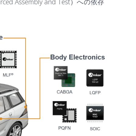
sembly and Test）への依存