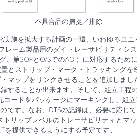
不具合品の捕捉／排除
自動化実施を拡大する計画の一環、いわゆるユ
フレーム製品用のダイトレーサビリティシス
ング、第3OPとO/SでのAOI）に対応するた
装置とストリップ・マーク・トラッキングを
プ・マップをリンクさせることを追加しまし
記録することが出来ます。そして、組立工程
元コードをパッケージにマーキングし、組立
のです。なお、DTSの記録は、必要に応じ
orはストリップレベルのトレーサビリティとマ
LTを提供できるようにする予定です。