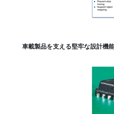
車載製品を支える堅牢な設計機