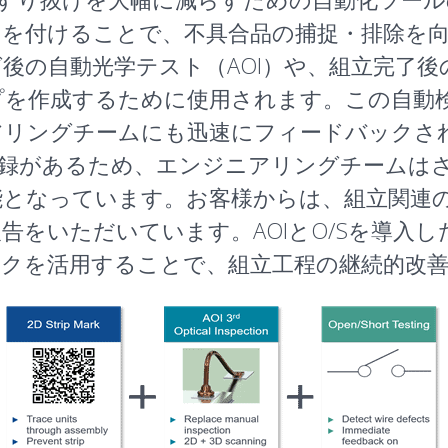
クを付けることで、不具合品の捕捉・排除を
後の自動光学テスト（AOI）や、組立完了
プを作成するために使用されます。この自動
リングチームにも迅速にフィードバックされ
記録があるため、エンジニアリングチームは
能となっています。お客様からは、組立関連
告をいただいています。AOIとO/Sを導入
ックを活用することで、組立工程の継続的改