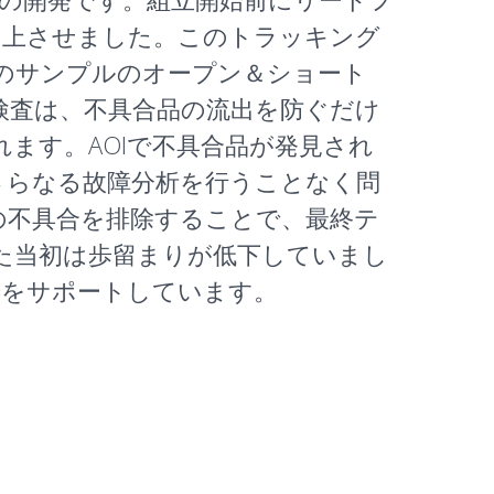
向上させました。このトラッキング
後のサンプルのオープン＆ショート
検査は、不具合品の流出を防ぐだけ
ます。AOIで不具合品が発見され
さらなる故障分析を行うことなく問
の不具合を排除することで、最終テ
した当初は歩留まりが低下していまし
善をサポートしています。