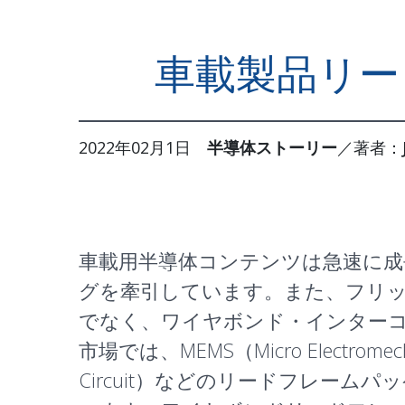
車載製品リー
2022年02月1日
半導体ストーリー
／著者：
車載用半導体コンテンツは急速に
グ
を牽引しています。また、
フリ
でなく、ワイヤボンド・インター
市場では、
MEMS
（Micro Electrome
Circuit）などのリードフレーム