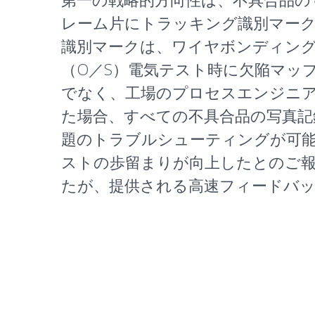
レーム片にトラッキング識別マー
識別マークは、ワイヤボンディング
（O／S）
電気テスト
時に欠陥マッ
でなく、工場のプロセスエンジニア
た場合、すべての不具合品の写真
題のトラブルシューティングが可
ストの歩留まりが向上したとのご報
たが、提供される高速フィードバ