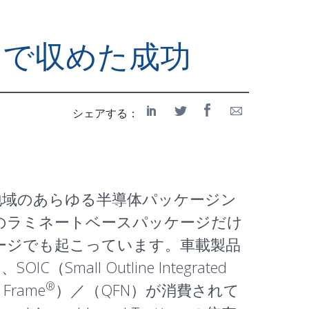
ジで収めた成功
シェアする：
地域のあらゆる
半導体パッケージン
のラミネートベースパッケージだけ
ージでも起こっています。車載製品
）、
SOIC
（Small Outline Integrated
®
 Frame
）／（QFN）が消費されて