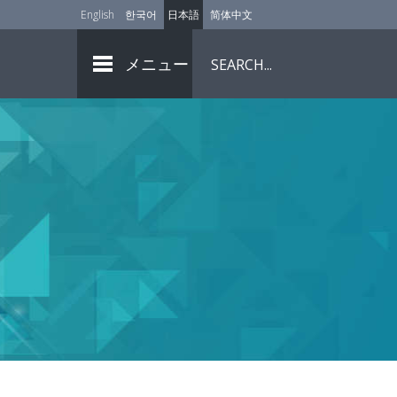
English
한국어
日本語
简体中文
メニュー