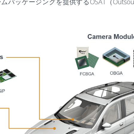
ージングを提供するOSAT（Outsourced As