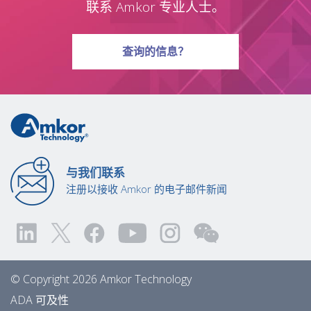
联系 Amkor 专业人士。
有关问题
查询
的信息？
与我们联系
注册以接收 Amkor 的电子邮件新闻
© Copyright 2026 Amkor Technology
ADA 可及性