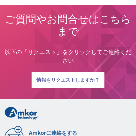
ご質問やお問合せはこちら
まで
以下の「リクエスト」をクリックしてご連絡くだ
さい
質問に関する
情報をリクエストしますか？
Amkorに連絡をする