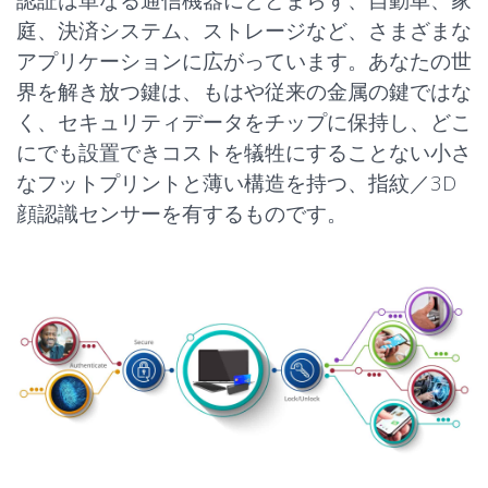
認証は単なる通信機器にとどまらず、自動車、家
庭、決済システム、ストレージなど、さまざまな
アプリケーションに広がっています。あなたの世
界を解き放つ鍵は、もはや従来の金属の鍵ではな
く、セキュリティデータをチップに保持し、どこ
にでも設置できコストを犠牲にすることない小さ
なフットプリントと薄い構造を持つ、指紋／3D
顔認識センサーを有するものです。