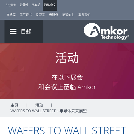
English
한국어
日本語
简体中文
文档库
工厂证书
投资者
云服务
招贤纳士
联系我们
目錄
活动
在以下展会
和会议上莅临 Amkor
主页
|
活动
|
WAFERS TO WALL STREET – 半导体未来展望
WAFERS TO WALL STREET