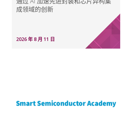
通过 AI 加速先进封装和芯片异构集
成领域的创新
2026 年 8 月 11 日