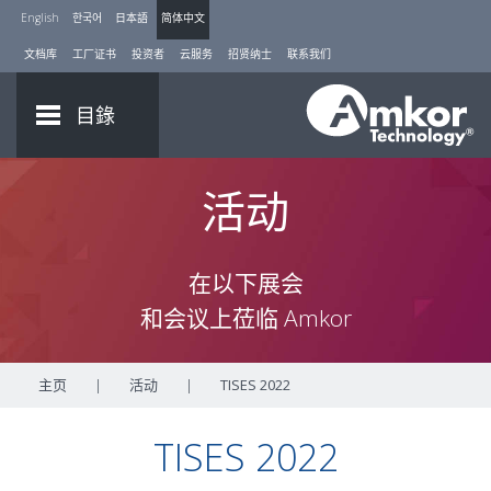
English
한국어
日本語
简体中文
文档库
工厂证书
投资者
云服务
招贤纳士
联系我们
目錄
活动
在以下展会
和会议上莅临 Amkor
主页
|
活动
|
TISES 2022
TISES 2022