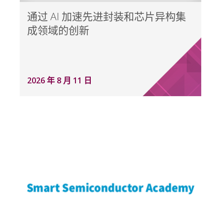
通过 AI 加速先进封装和芯片异构集
成领域的创新
2026 年 8 月 11 日