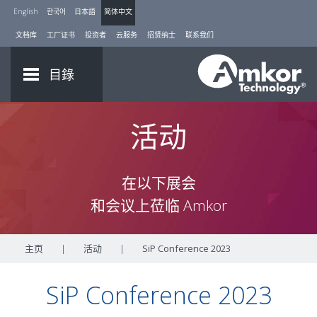
English
한국어
日本語
简体中文
文档库
工厂证书
投资者
云服务
招贤纳士
联系我们
目錄
活动
在以下展会
和会议上莅临 Amkor
主页
|
活动
|
SiP Conference 2023
SiP Conference 2023