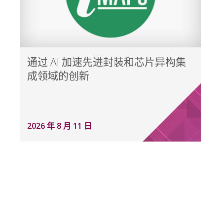
通过 AI 加速先进封装和芯片异构集
成领域的创新
2026 年 8 月 11 日