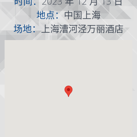
时间：
2023 年 12 月 13 日
地点：
中国上海
场地：
上海漕河泾万丽酒店