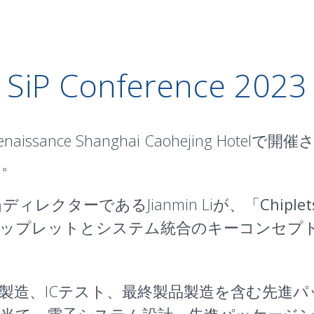
SiP Conference 2023
aissance Shanghai Caohejing Hotelで開
い。
R&D担当ディレクターであるJianmin Liが、「
Chiplet
ntation（チップレットとシステム統合のキーコン
製造、ICテスト、最終製品製造を含む先進