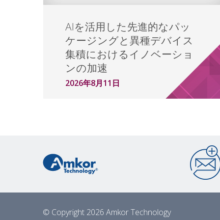
AIを活用した先進的なパッ
ケージングと異種デバイス
集積におけるイノベーショ
ンの加速
2026年8月11日
© Copyright 2026 Amkor Technology