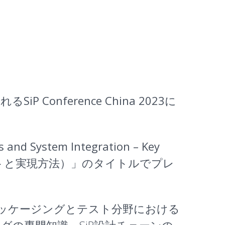
催される
SiP Conference China 2023
に
s and System Integration – Key
セプトと実現方法）
」のタイトルでプレ
パッケージングとテスト分野における