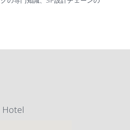
の専門知識、SiP設計チェーンの
 Hotel