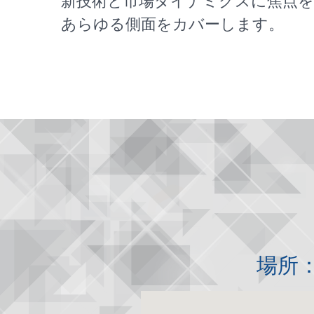
新技術と市場ダイナミクスに焦点を
あらゆる側面をカバーします。
場所