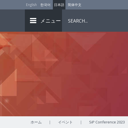
English
한국어
日本語
简体中文
メニュー
ホーム
|
イベント
|
SiP Conference 2023