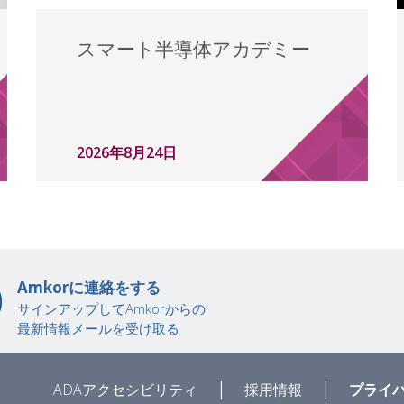
スマート半導体アカデミー
2026年8月24日
Amkorに連絡をする
サインアップしてAmkorからの
最新情報メールを受け取る
|
|
ADAアクセシビリティ
採用情報
プライ