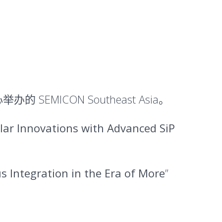
 SEMICON Southeast Asia。
lar Innovations with Advanced
SiP
egration in the Era of More
”