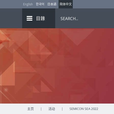
English
한국어
日本語
简体中文
目錄
主页
|
活动
|
SEMICON SEA 2022