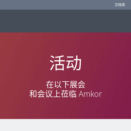
文档库
活动
在以下展会
和会议上莅临 Amkor