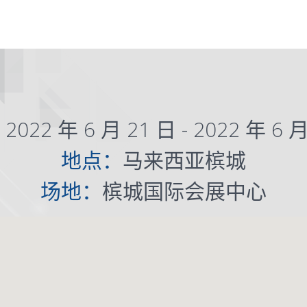
：
2022 年 6 月 21 日 - 2022 年 6 
地点：
马来西亚槟城
场地：
槟城国际会展中心