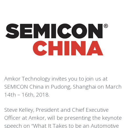
Amkor Technology invites you to join us at
SEMICON China in Pudong, Shanghai on March
14th – 16th, 2018.
Steve Kelley, President and Chief Executive
Officer at Amkor, will be presenting the keynote
speech on “What It Takes to be an Automotive