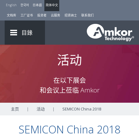
English
한국어
日本語
简体中文
文档库
工厂证书
投资者
云服务
招贤纳士
联系我们
目錄
活动
在以下展会
和会议上莅临 Amkor
主页
|
活动
|
SEMICON China 2018
SEMICON China 2018