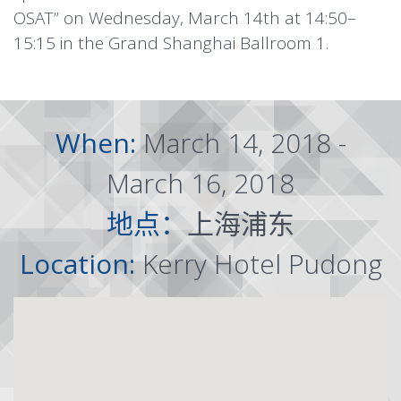
OSAT” on Wednesday, March 14th at 14:50–
15:15 in the Grand Shanghai Ballroom 1.
When:
March 14, 2018 -
March 16, 2018
地点：
上海浦东
Location:
Kerry Hotel Pudong