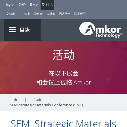
English
한국어
日本語
简体中文
文档库
工厂证书
投资者
云服务
招贤纳士
联系我们
目錄
活动
在以下展会
和会议上莅临 Amkor
主页
|
活动
|
SEMI Strategic Materials Conference (SMC)
SEMI Strategic Materials