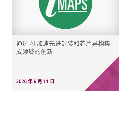
通过 AI 加速先进封装和芯片异构集
成领域的创新
2026 年 8 月 11 日