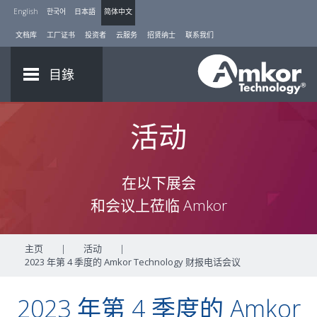
English
한국어
日本語
简体中文
文档库
工厂证书
投资者
云服务
招贤纳士
联系我们
目錄
活动
在以下展会
和会议上莅临 Amkor
主页
|
活动
|
2023 年第 4 季度的 Amkor Technology 财报电话会议
2023 年第 4 季度的 Amkor