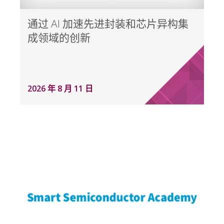
通过 AI 加速先进封装和芯片异构集
成领域的创新
2026 年 8 月 11 日