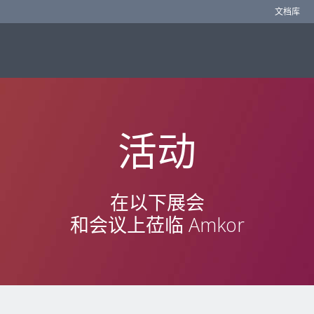
文档库
活动
在以下展会
和会议上莅临 Amkor