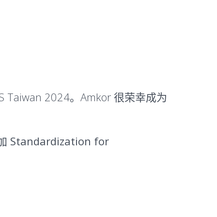
 Taiwan 2024。Amkor 很荣幸成为
参加
Standardization for