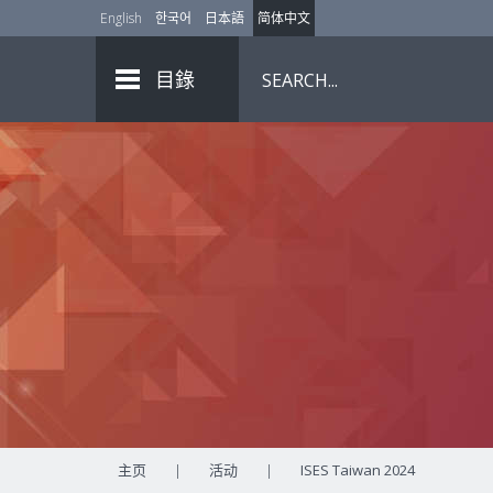
English
한국어
日本語
简体中文
目錄
主页
|
活动
|
ISES Taiwan 2024