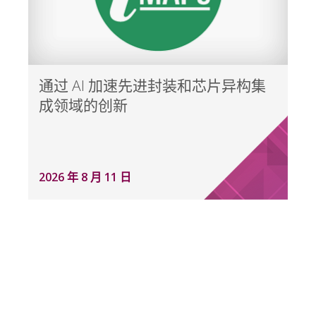
通过 AI 加速先进封装和芯片异构集
成领域的创新
2026 年 8 月 11 日