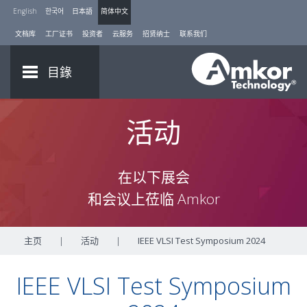
English
한국어
日本語
简体中文
文档库
工厂证书
投资者
云服务
招贤纳士
联系我们
目錄
活动
在以下展会
和会议上莅临 Amkor
主页
|
活动
|
IEEE VLSI Test Symposium 2024
IEEE VLSI Test Symposium