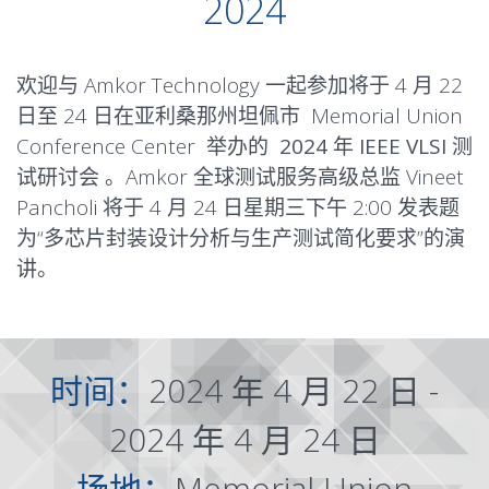
2024
欢迎与 Amkor Technology 一起参加将于 4 月 22
日至 24 日在亚利桑那州坦佩市 Memorial Union
Conference Center 举办的
2024 年 IEEE VLSI 测
试研讨会
。Amkor 全球测试服务高级总监 Vineet
Pancholi 将于 4 月 24 日星期三下午 2:00 发表题
为“
多芯片封装设计分析与生产测试简化要求
”的演
讲。
时间：
2024 年 4 月 22 日 -
2024 年 4 月 24 日
场地：
Memorial Union