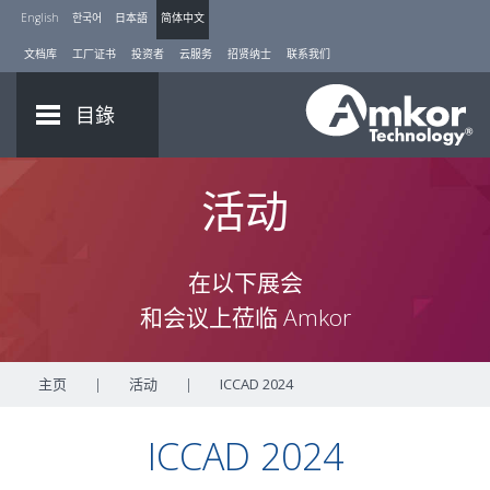
English
한국어
日本語
简体中文
文档库
工厂证书
投资者
云服务
招贤纳士
联系我们
目錄
活动
在以下展会
和会议上莅临 Amkor
主页
|
活动
|
ICCAD 2024
ICCAD 2024