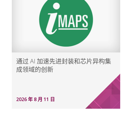
通过 AI 加速先进封装和芯片异构集
成领域的创新
2026 年 8 月 11 日