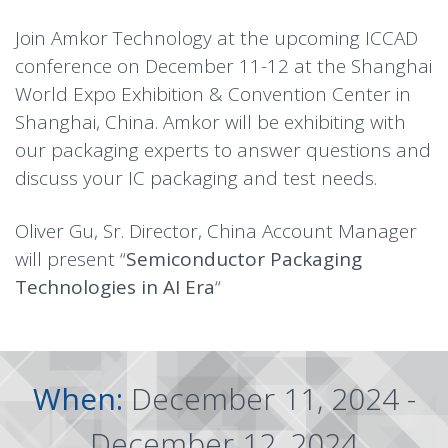
Join Amkor Technology at the upcoming ICCAD
conference on December 11-12 at the Shanghai
World Expo Exhibition & Convention Center in
Shanghai
, China. Amkor will be exhibiting with
our packaging experts to answer questions and
discuss your IC packaging and test needs.
Oliver Gu, Sr. Director, China Account Manager
will present “
Semiconductor Packaging
Technologies in AI Era
“
When:
December 11, 2024 -
December 12, 2024