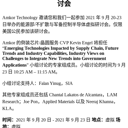
讨会
Amkor Technology 邀请您和我们一起参加 2021 年 9 月 20-23
日举办的能源部/不扩散与军备控制半导体虚拟研讨会。仅限
美国公民参加该研讨会。
Amkor 的倒装芯片/晶圆服务 CVP Kevin Engel 将担任
“
Emerging Technologies Impacted by Supply Chain, Future
Trends and Industry Capabilities, Industry Views on
Challenges to Integrate New Trends into Government
Applications
” 小组讨论的专家组成员。小组讨论的时间为 9 月
23 日 10:25 AM – 11:15 AM。
小组讨论支持人：Falan Yinug，SIA
其他专家组成员还包括 Chantal Lakatos de Alcantara，LAM
Research；Joe Pon，Applied Materials 以及 Neeraj Khanna，
KLA。
时间：
2021 年 9 月 20 日 - 2021 年 9 月 23 日
地点：
虚拟
场
地：
虚拟