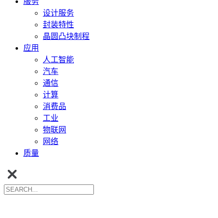
服务
设计服务
封装特性
晶圆凸块制程
应用
人工智能
汽车
通信
计算
消费品
工业
物联网
网络
质量