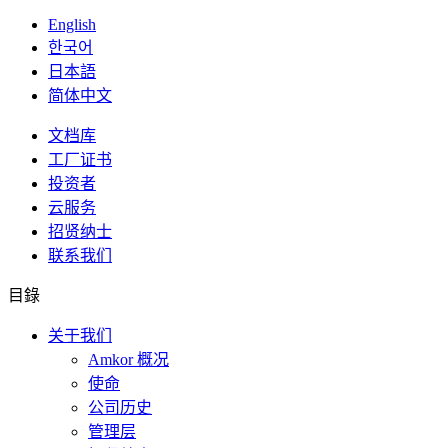
English
한국어
日本語
简体中文
文档库
工厂证书
投资者
云服务
招贤纳士
联系我们
目錄
关于我们
Amkor 概况
使命
公司历史
管理层