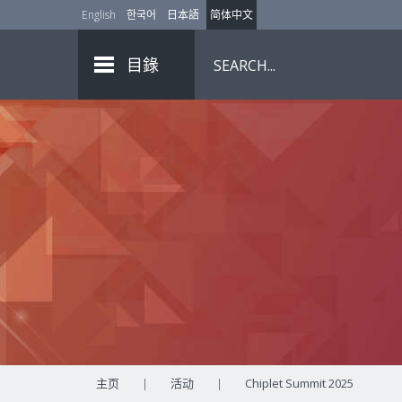
English
한국어
日本語
简体中文
目錄
主页
|
活动
|
Chiplet Summit 2025