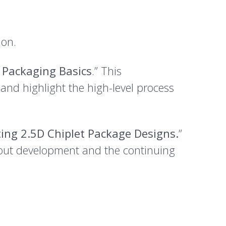
ion.
 Packaging Basics
.” This
and highlight the high-level process
ting 2.5D Chiplet Package Designs.
”
hout development and the continuing