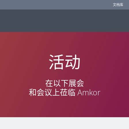
文档库
活动
在以下展会
和会议上莅临 Amkor