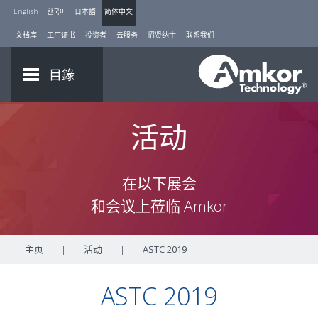
English
한국어
日本語
简体中文
文档库
工厂证书
投资者
云服务
招贤纳士
联系我们
目錄
活动
在以下展会
和会议上莅临 Amkor
主页
|
活动
|
ASTC 2019
ASTC 2019