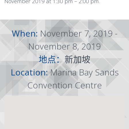
November 2019 at 1:30 pm – 2:00 pm.
When:
November 7, 2019 -
November 8, 2019
地点：
新加坡
Location:
Marina Bay Sands
Convention Centre