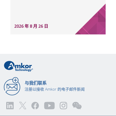
2026 年 8 月 26 日
与我们联系
注册以接收 Amkor 的电子邮件新闻