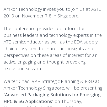
Amkor Technology invites you to join us at ASTC
2019 on November 7-8 in Singapore.
The conference provides a platform for
business leaders and technology experts in the
ATE semiconductor as well as the EDA supply
chain ecosystem to share their insights and
perspectives on these areas of interest for an
active, engaging and thought-provoking
discussion session.
Walter Chao, VP – Strategic Planning & R&D at
Amkor Technology Singapore, will be presenting
“
Advanced Packaging Solutions for Emerging
HPC & 5G Applications
” on Thursday,