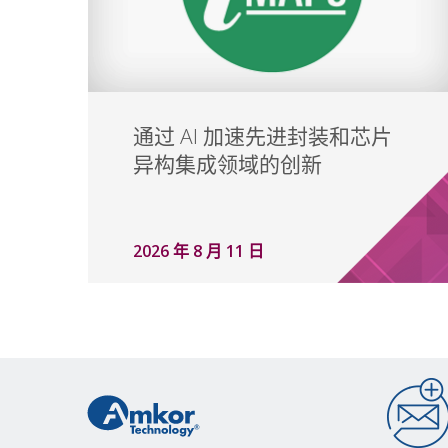
通过 AI 加速先进封装和芯片
异构集成领域的创新
2026 年 8 月 11 日