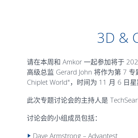
3D & C
请在本周和 Amkor 一起参加将于 2020 年 11
高级总监 Gerard John 将作为第 7 专
Chiplet World"，时间为 11 月 6 日
此次专题讨论会的主持人是 TechSearch Int
讨论会的小组成员包括：
Dave Armstrong – Advantest