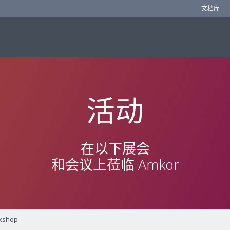
文档库
活动
在以下展会
和会议上莅临 Amkor
rkshop