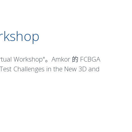
orkshop
ual Workshop"。Amkor 的 FCBGA
lenges in the New 3D and