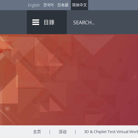
English
한국어
日本語
简体中文
目錄
主页
|
活动
|
3D & Chiplet Test Virtual Wo