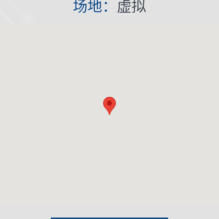
场地：
虚拟