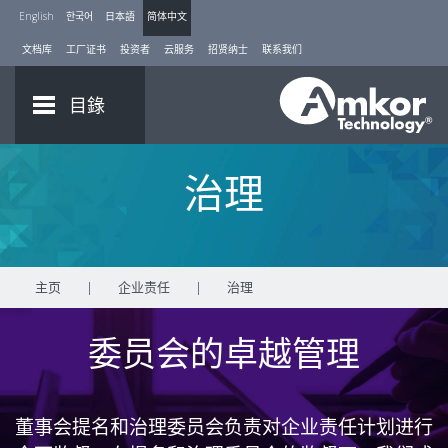
English
한국어
日本語
简体中文
文档库
工厂证书
投资者
云服务
招贤纳士
联系我们
目錄
治理
主页
|
企业责任
|
治理
委员会的卓越管理
董事会提名和治理委员会负责对企业责任计划进行