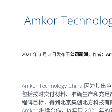
Amkor Techn
2021 年 3 月 3 日发布于
公司新闻
，作者：
Am
Amkor Technology China
包括按时交付材料、准确生产和充足产能
程碑目标，得到北京集创北方科技有
Amkor 继续合作，以实现 2021 年