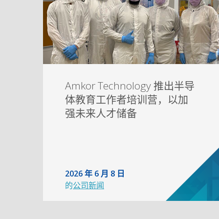
Amkor Technology 推出半导
体教育工作者培训营，以加
强未来人才储备
2026 年 6 月 8 日
的
公司新闻