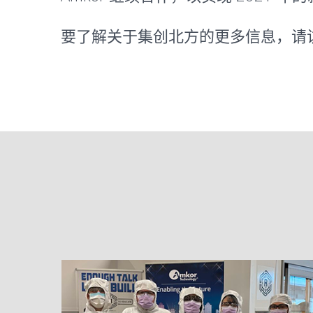
要了解关于集创北方的更多信息，请