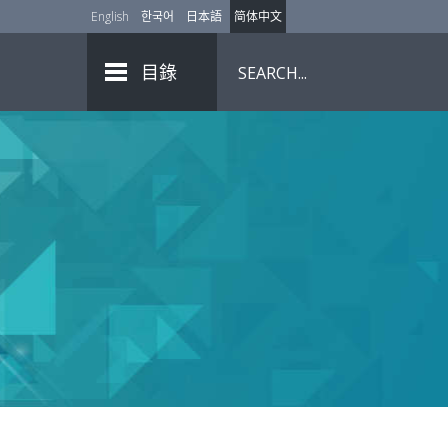
English
한국어
日本語
简体中文
目錄