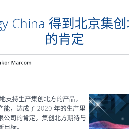
ology China 得到
的肯定
kor Marcom
 因为其出色地支持生产集创北方的产品，
，达成了 2020 年的生产里
限公司的肯定。集创北方期待与
的新目标。