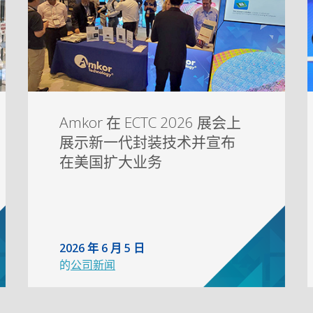
Amkor 在 ECTC 2026 展会上
展示新一代封装技术并宣布
在美国扩大业务
2026 年 6 月 5 日
的
公司新闻