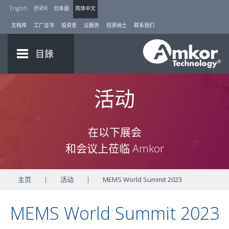
English
한국어
日本語
简体中文
文档库
工厂证书
投资者
云服务
招贤纳士
联系我们
目錄
活动
在以下展会
和会议上莅临 Amkor
主页
|
活动
|
MEMS World Summit 2023
MEMS World Summit 2023