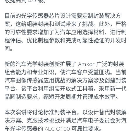
级提高到 4/5 级。
目前的光学传感器芯片设计需要定制封装解决方
案，这给组装封装和测试带来了挑战。此外，严格
的可靠性要求增加了为汽车应用选择材料、进行制
程评估、优化制程参数和完成可靠性验证的开发时
间。
新的汽车光学封装创新扩展了 Amkor 广泛的封装
组合能力和专业知识，使汽车客户受益匪浅。当前
汽车图像传感器应用挑战的解决方案涉及创建封装
平台，该平台利用组装开放式工具箱，采用新一代
晶圆制造要求，缩短开发周期并管理成本效率。
本次演讲将讨论标准封装平台，以设计替代封装解
决方案、克服技术挑战并满足汽车电子委员会对汽
车光学传感器的 AEC Q100 可靠性要求。