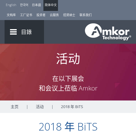
English
한국어
日本語
简体中文
文档库
工厂证书
投资者
云服务
招贤纳士
联系我们
目錄
活动
在以下展会
和会议上莅临 Amkor
主页
|
活动
|
2018 年 BiTS
2018 年 BiTS